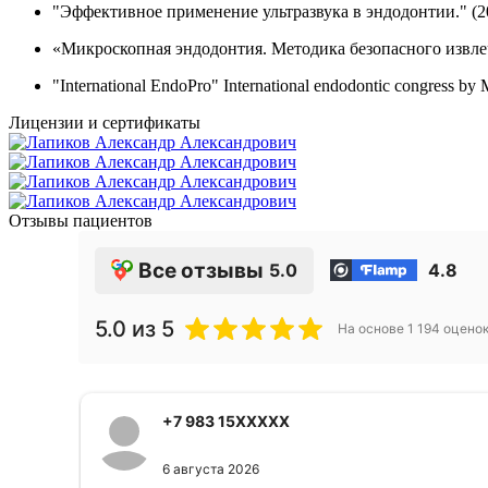
"Эффективное применение ультразвука в эндодонтии." (20
«Микроскопная эндодонтия. Методика безопасного извлеч
"International EndoPro" International endodontic congress by
Лицензии и сертификаты
Отзывы пациентов
Все отзывы
5.0
4.8
5.0
из 5
На основе
1 194
оцено
+7 983 15XXXXX
6 августа 2026