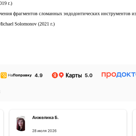
19 г.)
ения фрагментов сломанных эндодонтических инструментов из к
 Michael Solomonov (2021 г.)
4.9
5.0
к
Анжелика Б.
28 июля 2026