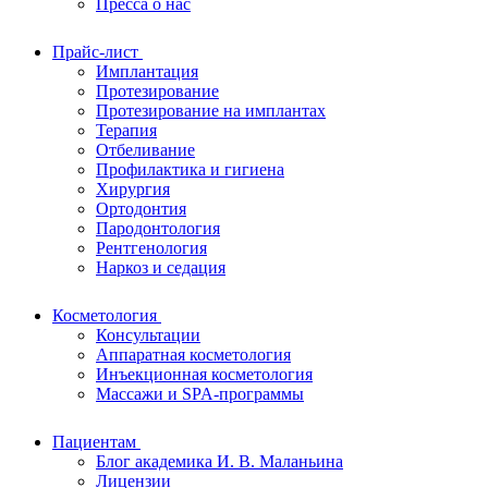
Пресса о нас
Прайс-лист
Имплантация
Протезирование
Протезирование на имплантах
Терапия
Отбеливание
Профилактика и гигиена
Хирургия
Ортодонтия
Пародонтология
Рентгенология
Наркоз и седация
Косметология
Консультации
Аппаратная косметология
Инъекционная косметология
Массажи и SPA-программы
Пациентам
Блог академика И. В. Маланьина
Лицензии