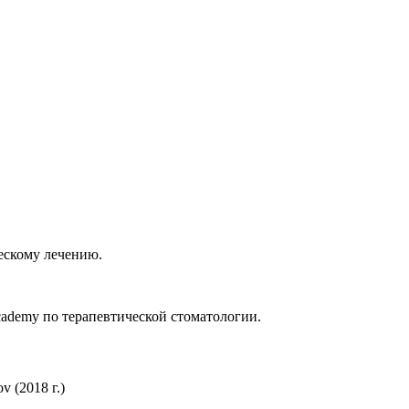
ескому лечению.
cademy по терапевтической стоматологии.
ov (2018 г.)