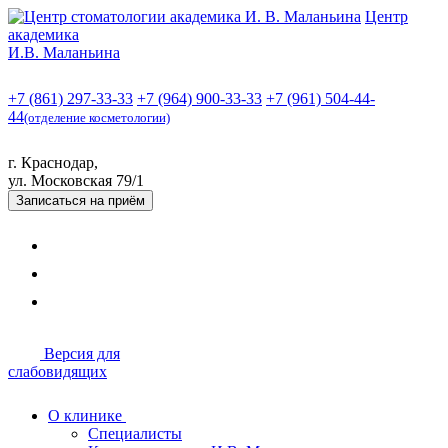
Центр
академика
И.В. Маланьина
+7 (861) 297-33-33
+7 (964) 900-33-33
+7 (961) 504-44-
44
(отделение косметологии)
г. Краснодар,
ул. Московская 79/1
Записаться
на приём
Версия для
слабовидящих
О клинике
Специалисты