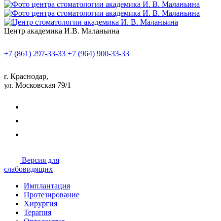
Центр академика И.В. Маланьина
+7 (861) 297-33-33
+7 (964) 900-33-33
г. Краснодар,
ул. Московская 79/1
Версия для
слабовидящих
Имплантация
Протезирование
Хирургия
Терапия