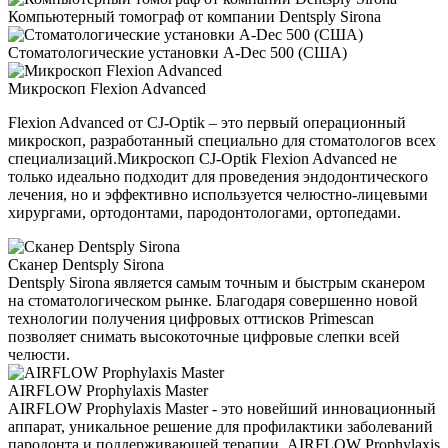
Компьютерный томограф от компании Dentsply Sirona
Стоматологические установки A-Dec 500 (США)
Микроскоп Flexion Advanced
Flexion Advanced от CJ-Optik – это первый операционный
микроскоп, разработанный специально для стоматологов всех
специализаций.Микроскоп CJ-Optik Flexion Advanced не
только идеально подходит для проведения эндодонтического
лечения, но и эффективно используется челюстно-лицевыми
хирургами, ортодонтами, пародонтологами, ортопедами.
Сканер Dentsply Sirona
Dentsply Sirona является самым точным и быстрым сканером
на стоматологическом рынке. Благодаря совершенно новой
технологии получения цифровых оттисков Primescan
позволяет снимать высокоточные цифровые слепки всей
челюсти.
AIRFLOW Prophylaxis Master
AIRFLOW Prophylaxis Master - это новейший инновационный
аппарат, уникальное решение для профилактики заболеваний
пародонта и поддерживающей терапии. AIRFLOW Prophylaxis