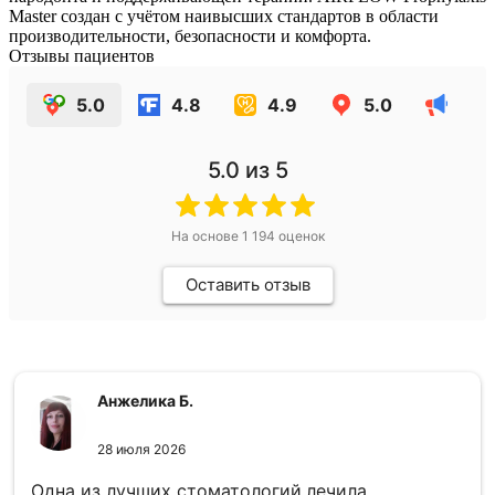
Master создан с учётом наивысших стандартов в области
производительности, безопасности и комфорта.
Отзывы пациентов
5.0
4.8
4.9
5.0
5.0
из 5
На основе
1 194
оценок
Оставить отзыв
Анжелика Б.
28 июля 2026
Одна из лучших стоматологий,лечила