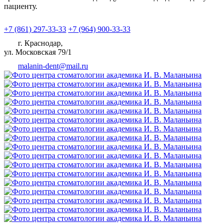
пациенту.
+7 (861) 297-33-33
+7 (964) 900-33-33
г. Краснодар,
ул. Московская 79/1
malanin-dent@mail.ru