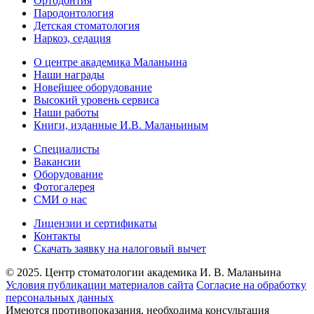
Ортодонтия
Пародонтология
Детская стоматология
Наркоз, седация
О центре академика Маланьина
Наши награды
Новейшее оборудование
Высокий уровень сервиса
Наши работы
Книги, изданные И.В. Маланьиным
Специалисты
Вакансии
Оборудование
Фотогалерея
СМИ о нас
Лицензии и сертификаты
Контакты
Скачать заявку на налоговый вычет
©
2025
.
Центр стоматологии академика И. В. Маланьина
Условия публикации материалов сайта
Согласие на обработку
персональных данных
Имеются противопоказания, необходима консультация