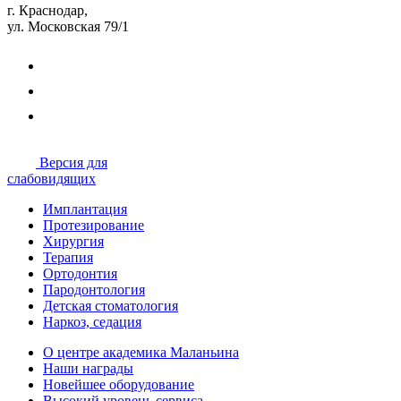
г. Краснодар,
ул. Московская 79/1
Версия для
слабовидящих
Имплантация
Протезирование
Хирургия
Терапия
Ортодонтия
Пародонтология
Детская стоматология
Наркоз, седация
О центре академика Маланьина
Наши награды
Новейшее оборудование
Высокий уровень сервиса