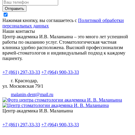
Отправить
Нажимая кнопку, вы соглашаетесь с
Политикой обработки
персональных данных
Наши контакты
Центр академика И.В. Маланьина – это много лет успешной
работы по оказанию услуг. Стоматологическая частная
клиника удобно расположена. Высокий профессионализм
врачей-стоматологов и индивидуальный подход к каждому
пациенту.
+7 (861) 297-33-33
+7 (964) 900-33-33
г. Краснодар,
ул. Московская 79/1
malanin-dent@mail.ru
Центр академика И.В. Маланьина
+7 (861) 297-33-33
+7 (964) 900-33-33