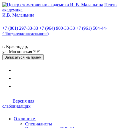
Центр
академика
И.В. Маланьина
+7 (861) 297-33-33
+7 (964) 900-33-33
+7 (961) 504-44-
44
(отделение косметологии)
г. Краснодар,
ул. Московская 79/1
Записаться
на приём
Версия для
слабовидящих
О клинике
Специалисты