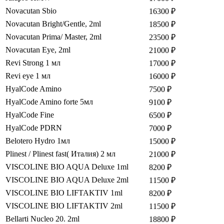
Novacutan Sbio
16300 ₽
Novacutan Bright/Gentle, 2ml
18500 ₽
Novacutan Prima/ Master, 2ml
23500 ₽
Novacutan Eye, 2ml
21000 ₽
Revi Strong 1 мл
17000 ₽
Revi eye 1 мл
16000 ₽
HyalCode Amino
7500 ₽
HyalCode Amino forte 5мл
9100 ₽
HyalCode Fine
6500 ₽
HyalCode PDRN
7000 ₽
Belotero Hydro 1мл
15000 ₽
Plinest / Plinest fast( Италия) 2 мл
21000 ₽
VISCOLINE BIO AQUA Deluxe 1ml
8200 ₽
VISCOLINE BIO AQUA Deluxe 2ml
11500 ₽
VISCOLINE BIO LIFTAKTIV 1ml
8200 ₽
VISCOLINE BIO LIFTAKTIV 2ml
11500 ₽
Bellarti Nucleo 20. 2ml
18800 ₽