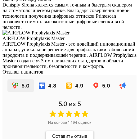
Dentsply Sirona является самым точным и быстрым сканером
на стоматологическом рынке. Благодаря совершенно новой
технологии получения цифровых оттисков Primescan
позволяет снимать высокоточные цифровые слепки всей
челюсти.
AIRFLOW Prophylaxis Master
AIRFLOW Prophylaxis Master - это новейший инновационный
аппарат, уникальное решение для профилактики заболеваний
пародонта и поддерживающей терапии. AIRFLOW Prophylaxis
Master создан с учётом наивысших стандартов в области
производительности, безопасности и комфорта.
Отзывы пациентов
5.0
4.8
4.9
5.0
5.0
из 5
На основе
1 194
оценок
Оставить отзыв