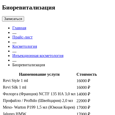
Биоревитализация
Записаться
Главная
Прайс-лист
Косметология
Инъекционная косметология
Биоревитализация
Наименование услуги
Стоимость
Revi Style 1 ml
16000 ₽
Revi Silk 1 ml
16000 ₽
Филорга (Франция) NCTF 135 HA 3,0 мл
14000 ₽
Профайло / Profhilo (Швейцария) 2,0 мл
22000 ₽
Meso- Warton P199 1,5 мл (Южная Корея)
17000 ₽
Jalupro HMW
17000 ₽